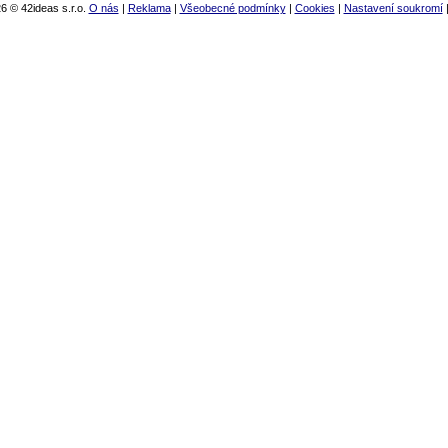
6 © 42ideas s.r.o.
O nás
|
Reklama
|
Všeobecné podmínky
|
Cookies
|
Nastavení soukromí