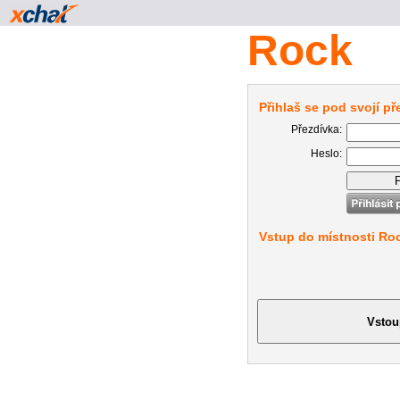
Rock
Přihlaš se pod svojí p
Přezdívka:
Heslo:
Vstup do místnosti Ro