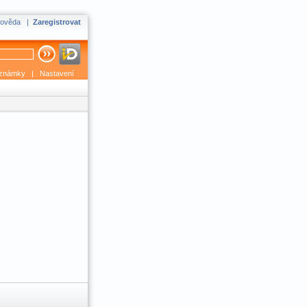
ověda
|
Zaregistrovat
známky
|
Nastavení