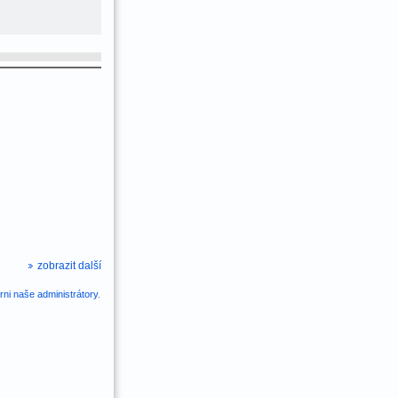
zobrazit další
ni naše administrátory
.