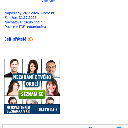
více fotek
Naposledy:
26.7.2026 09:26:39
Založen:
31.12.2025
Nachatoval:
16.85
hodin
Pozice v TOP:
neumístěna
Její
přátelé
(0)