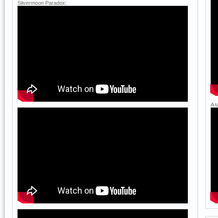
Silvermoon Paradox:
A 