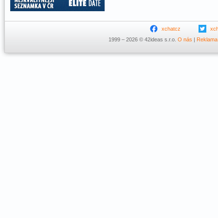
xchatcz
xc
1999 – 2026 © 42ideas s.r.o.
O nás
|
Reklama