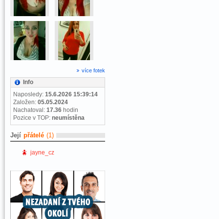
více fotek
Info
Naposledy:
15.6.2026 15:39:14
Založen:
05.05.2024
Nachatoval:
17.36
hodin
Pozice v TOP:
neumístěna
Její
přátelé
(1)
jayne_cz