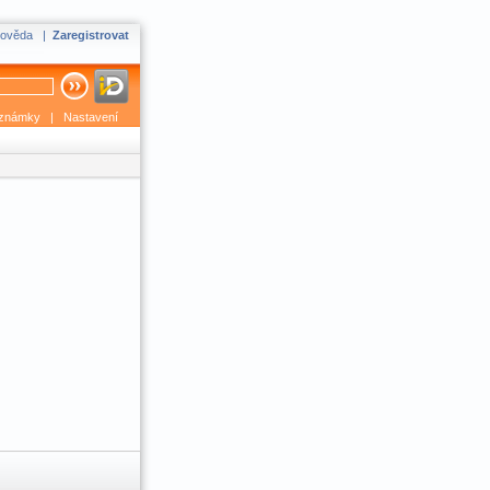
ověda
|
Zaregistrovat
známky
|
Nastavení