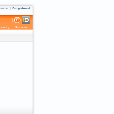
ověda
|
Zaregistrovat
známky
|
Nastavení