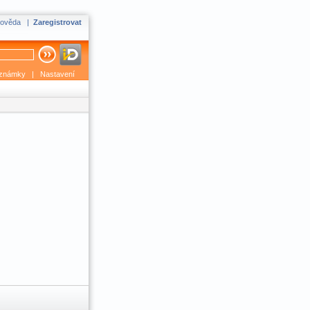
ověda
|
Zaregistrovat
známky
|
Nastavení