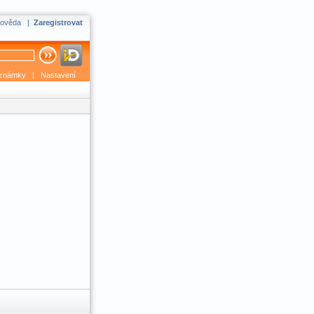
ověda
|
Zaregistrovat
známky
|
Nastavení