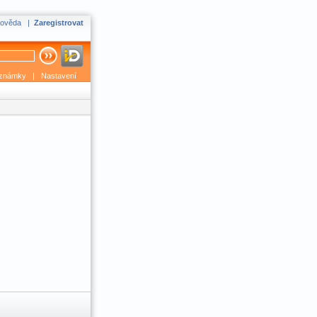
ověda
|
Zaregistrovat
známky
|
Nastavení