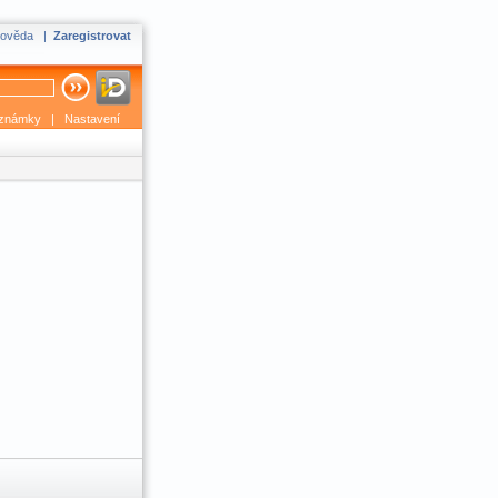
ověda
|
Zaregistrovat
známky
|
Nastavení