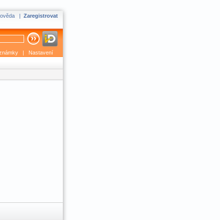
ověda
|
Zaregistrovat
známky
|
Nastavení